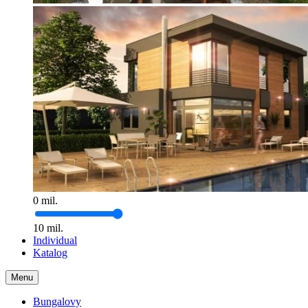
0
mil.
10
mil.
Individual
Katalog
Menu
Bungalovy