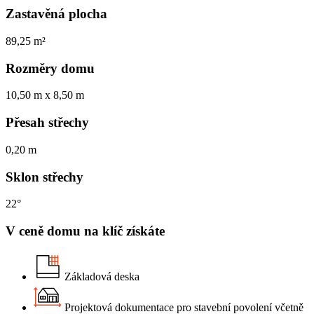
Zastavěná plocha
89,25 m²
Rozměry domu
10,50 m x 8,50 m
Přesah střechy
0,20 m
Sklon střechy
22°
V ceně domu na klíč získáte
Základová deska
Projektová dokumentace pro stavební povolení včetně