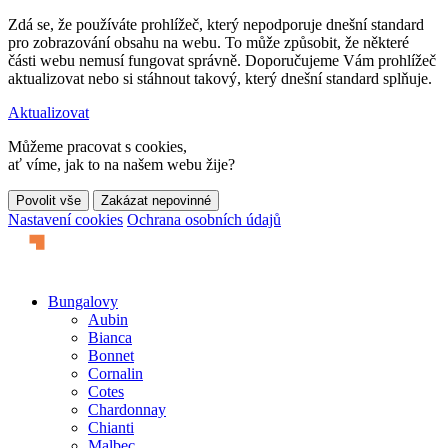
Zdá se, že používáte prohlížeč, který nepodporuje dnešní standard
pro zobrazování obsahu na webu. To může způsobit, že některé
části webu nemusí fungovat správně. Doporučujeme Vám prohlížeč
aktualizovat nebo si stáhnout takový, který dnešní standard splňuje.
Aktualizovat
Můžeme pracovat s cookies,
ať víme, jak to na našem webu žije?
Nastavení cookies
Ochrana osobních údajů
Bungalovy
Aubin
Bianca
Bonnet
Cornalin
Cotes
Chardonnay
Chianti
Malbec