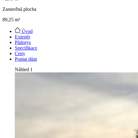
Zastavěná plocha
89,25 m²
Úvod
Exteriér
Půdorys
Specifikace
Ceny
Poptat dům
Náhled 1