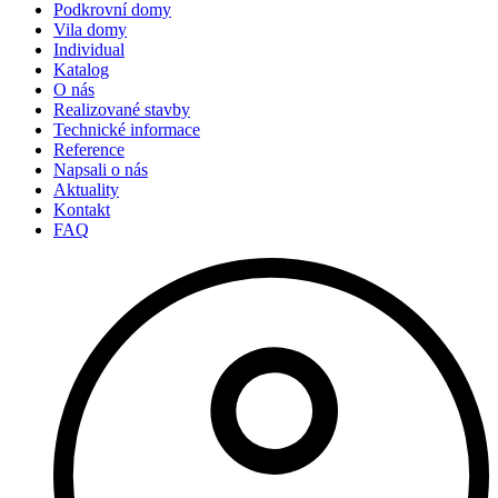
Podkrovní domy
Vila domy
Individual
Katalog
O nás
Realizované stavby
Technické informace
Reference
Napsali o nás
Aktuality
Kontakt
FAQ